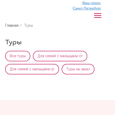
Ваш город:
Санкт-Петербург
Главная
/
Туры
Туры
Все туры
Для семей с малышами 0+
Для семей с малышами 5+
Туры на заказ