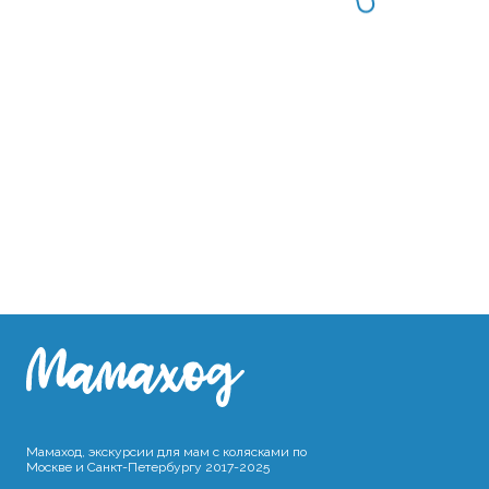
Мамаход, экскурсии для мам с колясками по
Москве и Санкт-Петербургу 2017-2025