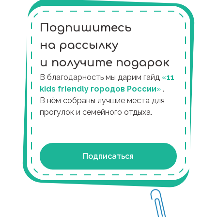
Подпишитесь
на рассылку
и получите подарок
В благодарность мы дарим гайд
«
11
kids friendly городов России
»
.
В нём собраны лучшие места для
прогулок и семейного отдыха.
Подписаться